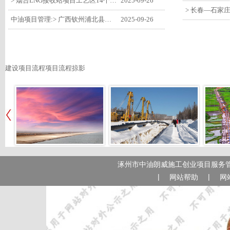
> 烟台LNG接收站项目工艺区14个土建主体工程顺利验收
2025-09-26
中油项目管理:> 广西钦州浦北县安石10万千瓦风电项目召开首台风机浇筑复盘会
2025-09-26
建设项目流程项目流程掠影
涿州市中油朗威施工创业项目服务管
|
|
网站帮助
网