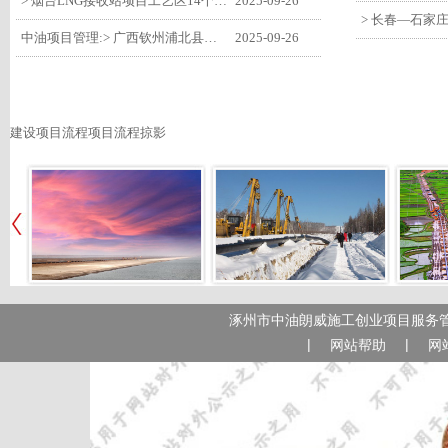
> 烟台LNG接收站项目工艺区14个土建主体工程顺利验收
2025-09-26
中油项目管理:> 广西钦州浦北县安石10万千瓦风电项目召开首台风机浇筑复盘会
2025-09-26
建设项目流程项目流程掠影
涿州市中油朗威施工创业项目服务管
|
|
网站帮助
网