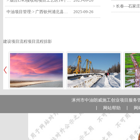
> 烟台LNG接收站项目工艺区14个土建主体工程顺利验收
2025-09-26
中油项目管理:> 广西钦州浦北县安石10万千瓦风电项目召开首台风机浇筑复盘会
2025-09-26
建设项目流程项目流程掠影
涿州市中油朗威施工创业项目服务管
|
|
网站帮助
网